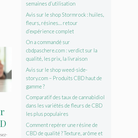
semaines d’utilisation
Avis sur le shop Stormrock : huiles,
fleurs, résines… retour
d’expérience complet
On a commandé sur
cbdpaschere.com : verdict sur la
qualité, les prix, la livraison
Avis sur le shop weed-side-
story.com – Produits CBD haut de
gamme ?
Comparatif des taux de cannabidiol
dans les variétés de fleurs de CBD
r
les plus populaires
BD
Comment repérer une résine de
CBD de qualité ? Texture, arôme et
sez-