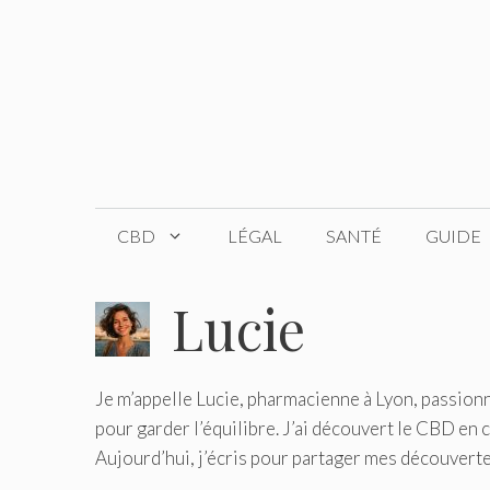
Aller
au
contenu
CBD
LÉGAL
SANTÉ
GUIDE
Lucie
Je m’appelle Lucie, pharmacienne à Lyon, passion
pour garder l’équilibre. J’ai découvert le CBD en
Aujourd’hui, j’écris pour partager mes découvertes