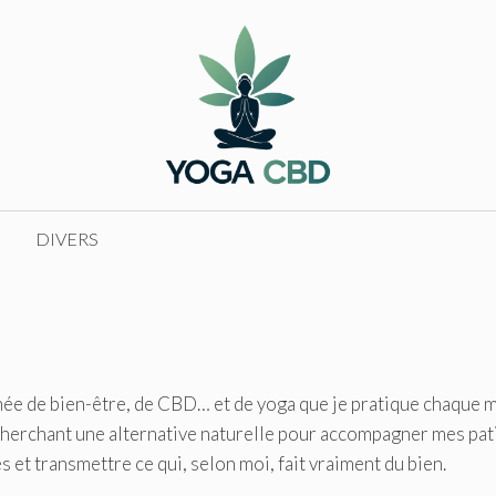
DIVERS
née de bien-être, de CBD… et de yoga que je pratique chaque 
 cherchant une alternative naturelle pour accompagner mes pat
 et transmettre ce qui, selon moi, fait vraiment du bien.