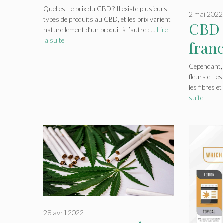
Quel est le prix du CBD ? Il existe plusieurs
2 mai 2022
types de produits au CBD, et les prix varient
CBD 
naturellement d’un produit à l’autre : …
Lire
la suite
franc
quan
Cependant, 
fleurs et le
les fibres e
suite
28 avril 2022