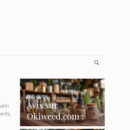
CBD
,
GUIDE
Avis sur
matin
Okiweed.com :
ients.
notre analyse