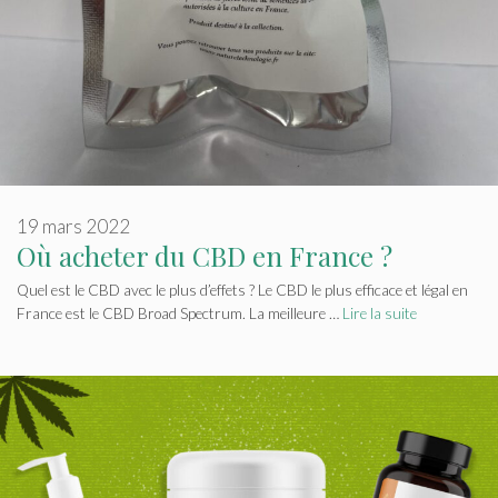
19 mars 2022
Où acheter du CBD en France ?
Quel est le CBD avec le plus d’effets ? Le CBD le plus efficace et légal en
France est le CBD Broad Spectrum. La meilleure …
Lire la suite