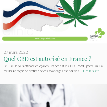
27 mars 2022
Quel CBD est autorisé en France ?
Le CBD le plus efficace et légal en France est le CBD Broad Spectrum. La
meilleure façon de profiter de ces avantages est par voie …
Lire la suite