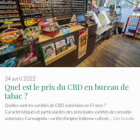
24 avril 2022
Quel est le prix du CBD en bureau de
tabac ?
Quelles sont les variétés de CBD autorisées en France ?
Caractéristiques et particularités des principales variétés de cannabis
autorisées Carmagnola : variété d’origine italienne cultivée …
Lire la suite