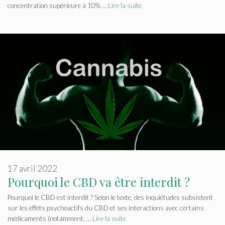
concentration supérieure à 10% …
Lire la suite
17 avril 2022
Pourquoi le CBD va être interdit ?
Pourquoi le CBD est interdit ? Selon le texte, des inquiétudes subsistent
sur les effets psychoactifs du CBD et ses interactions avec certains
médicaments (notamment, …
Lire la suite