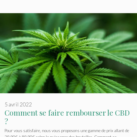
5 avril 2022
Comment se faire rembourser le CBD
?
Pour vous satisfaire, nous vous proposons une gamme de prix allant de
29,90€ à 89,90€ selon la puissance des bouteilles. Comment se