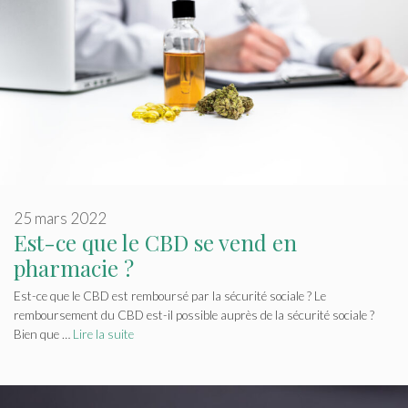
25 mars 2022
Est-ce que le CBD se vend en
pharmacie ?
Est-ce que le CBD est remboursé par la sécurité sociale ? Le
remboursement du CBD est-il possible auprès de la sécurité sociale ?
Bien que …
Lire la suite