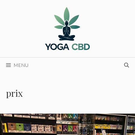
Aller
au
contenu
MENU
prix