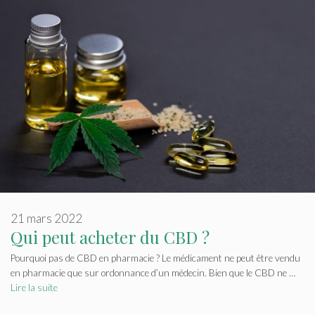
21 mars 2022
Qui peut acheter du CBD ?
Pourquoi pas de CBD en pharmacie ? Le médicament ne peut être vendu
en pharmacie que sur ordonnance d’un médecin. Bien que le CBD ne …
Lire la suite